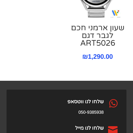
שעון ארמני חכם
לגבר דגם
ART5026
₪
1,290.00

שלחו לנו ווטסאפ
050-9385938

שלחו לנו מייל