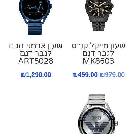
שעון מייקל קורס
שעון ארמני חכם
‏לגבר דגם
לגבר דגם
ART5028
MK8603
המחיר
המחיר
₪
1,290.00
₪
459.00
₪
979.00
המקורי
הנוכחי
היה:
הוא:
₪459.00.
₪979.00.