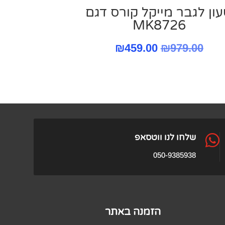
ון לגבר מייקל קורס ‏דגם
MK8726
המחיר
המחיר
₪
459.00
₪
979.00
המקורי
הנוכחי
היה:
הוא:
₪459.00.
₪979.00.

שלחו לנו ווטסאפ
050-9385938
הזמנה באתר