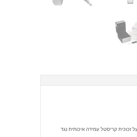
נלוגי וכרונוגרף בעל זכוכית קריסטל עמידה איכותית נגד