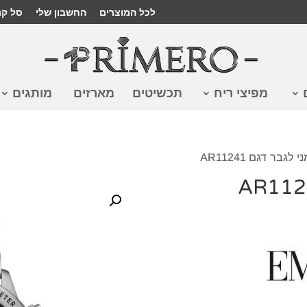
לכל המוצרים
החשבון שלי
סל קנ
מפיצי ריח
תכשיטים
מארזים
מותגים
לגבר דגם AR11241
₪