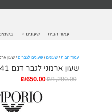
עמוד הבית
שעונים
בשמים
עמוד הבית
/
שעונים
/
שעונים לגברים
/ שעון ארמני 
שעון ארמני לגבר דגם AR11241
המחיר
המחיר
₪
650.00
₪
1,290.00
המקורי
הנוכחי
היה:
הוא:
650.00.
₪1,290.00.