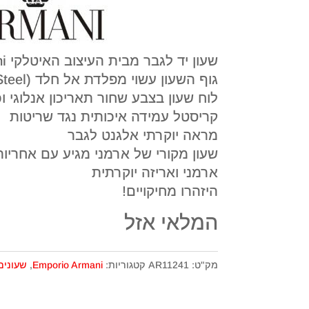
שעון יד לגבר מבית העיצוב האיטלקי Emporio Armani
לוח שעון בצבע שחור תאריכון אנלוגי וכ
קריסטל עמידה איכותית נגד שריטות
מראה יוקרתי אלגנט לגבר
שעון מקורי של ארמני מגיע עם אחריו
ארמני ואריזה יוקרתית
היזהרו מחיקויים!
המלאי אזל
מק"ט:
AR11241
קטגוריות:
Emporio Armani
,
שעונים