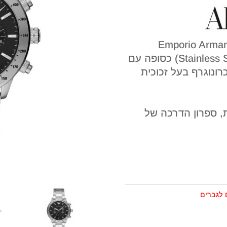
גוף השעון עשוי מפלדת אל חלד (Stainless Steel) כסופה עם
רונוגרף בעל זכוכית
ת, ספרון הדרכה של
 לגברים