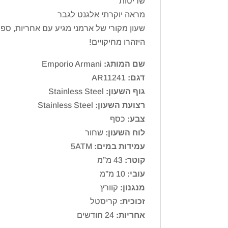
שריטות
מראה יוקרתי אלגנט לגבר
שעון מקורי של ארמני מגיע עם אחריות, ספר
היזהרו מחיקויים!
שם המותג:
Emporio Armani
דגם:
AR11241
גוף השעון:
Stainless Steel
רצועת השעון:
Stainless Steel
צבע:
כסף
לוח השעון:
שחור
עמידות במים:
5ATM
קוטר:
43 מ”מ
עובי:
10 מ”מ
מנגנון:
קוורץ
זכוכית:
קריסטל
אחריות:
24 חודשים