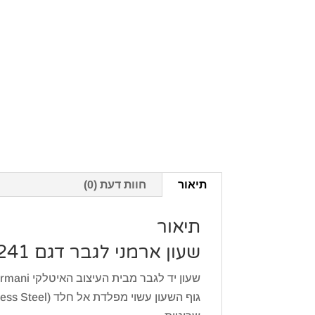
תיאור
חוות דעת (0)
תיאור
שעון ארמני לגבר דגם Emporio Armani AR11241
שעון יד לגבר מבית העיצוב האיטלקי Emporio Armani