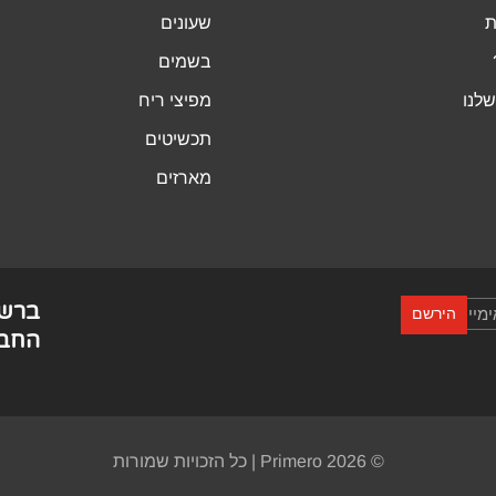
ת
שעונים
בשמים
לנו
מפיצי ריח
תכשיטים
מארזים
ברש
הירשם
החבר
© Primero 2026 | כל הזכויות שמורות