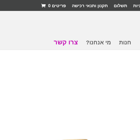
יות
תשלום
תקנון ותנאי רכישה
פריטים 0
צרו קשר
חנות
מי אנחנו?