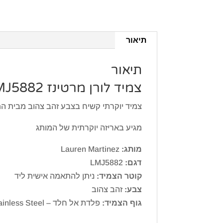
תיאור
תיאור
צמיד לורן מרטינז Lauren Martinez LMJ5882
צמיד יוקרתי קשיח בצבע זהב צהוב מבית המותג לורן מרט
מגיע באריזה יוקרתית של המותג
מותג:
Lauren Martinez
דגם:
LMJ5882
קוטר הצמיד:
ניתן להתאמה אישית ליד
צבע:
זהב צהוב
גוף הצמיד:
פלדת אל חלד – Stainless Steel