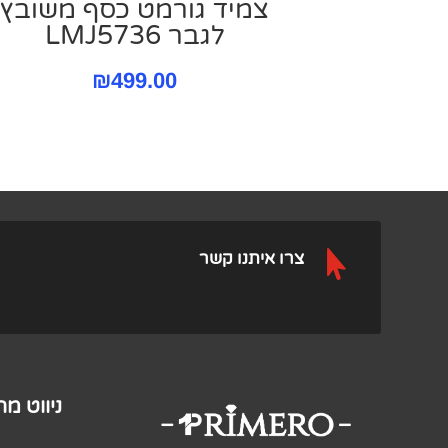
צמיד גורמט כסף משובץ
לגבר LMJ5736
₪
499.00

צרו איתנו קשר
ניווט מ