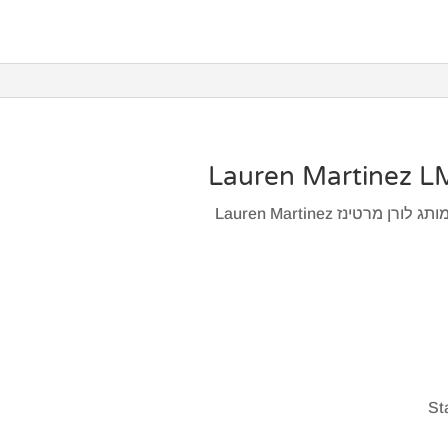
ינז Lauren Martinez