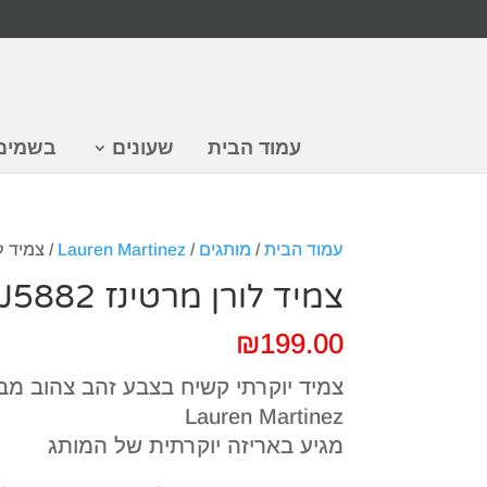
עמוד הבית
שעונים
בשמים
עמוד הבית
/
מותגים
/
Lauren Martinez
/ צמיד לורן
צמיד לורן מרטינז LMJ5882
₪
199.00
צמיד יוקרתי קשיח בצבע זהב צהוב מבי
Lauren Martinez
מגיע באריזה יוקרתית של המותג