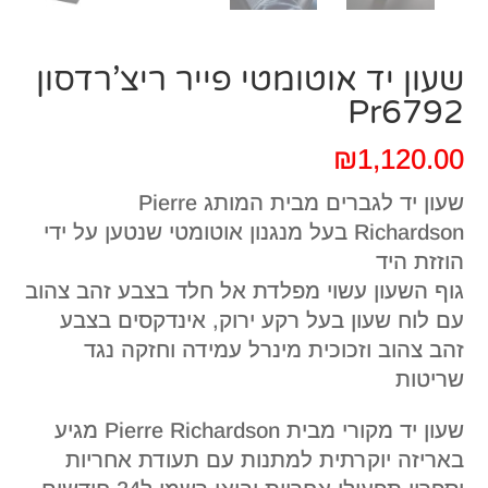
שעון יד אוטומטי פייר ריצ’רדסון
Pr6792
₪
1,120.00
שעון יד לגברים מבית המותג Pierre
Richardson בעל מנגנון אוטומטי שנטען על ידי
הוזזת היד
גוף השעון עשוי מפלדת אל חלד בצבע זהב צהוב
עם לוח שעון בעל רקע ירוק, אינדקסים בצבע
זהב צהוב וזכוכית מינרל עמידה וחזקה נגד
שריטות
שעון יד מקורי מבית Pierre Richardson מגיע
באריזה יוקרתית למתנות עם תעודת אחריות