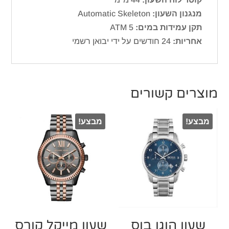
מנגנון השעון:
Automatic Skeleton
תקן עמידות במים:
ATM 5
אחריות:
24 חודשים על ידי יבואן רשמי
מוצרים קשורים
מבצע!
מבצע!
שעון הוגו בוס
שעון מייקל קורס