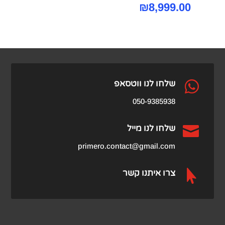
₪
8,999.00

שלחו לנו ווטסאפ
050-9385938

שלחו לנו מייל
primero.contact@gmail.com

צרו איתנו קשר