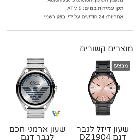
תקן עמידות במים:
ATM 5
אחריות:
24 חודשים על ידי יבואן רשמי
מוצרים קשורים
מבצע!
שעון דיזל לגבר
שעון ארמני חכם
דגם DZ1904
לגבר דגם