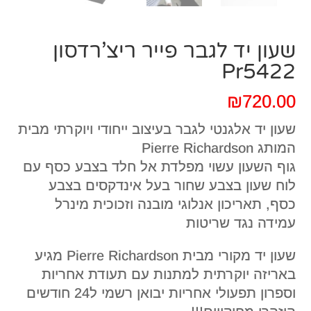
שעון יד לגבר פייר ריצ’רדסון
Pr5422
₪
720.00
שעון יד אלגנטי לגבר בעיצוב ייחודי ויוקרתי מבית
המותג Pierre Richardson
גוף השעון עשוי מפלדת אל חלד בצבע כסף עם
לוח שעון בצבע שחור בעל אינדקסים בצבע
כסף, תאריכון אנלוגי מובנה וזכוכית מינרל
עמידה נגד שריטות
שעון יד מקורי מבית Pierre Richardson מגיע
באריזה יוקרתית למתנות עם תעודת אחריות
וספרון תפעולי אחריות יבואן רשמי ל24 חודשים