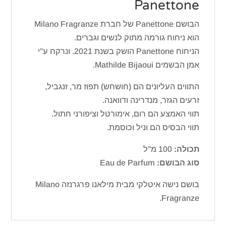
Panettone
הבושם Panettone של חברת Milano Fragranze
הוא ניחוח גורמה מתוק לנשים וגברים.
הניחוח Panettone הושק בשנת 2021. ונרקח ע”י
אמן הבשמים Mathilde Bijaoui.
התווים העליונים הם (חושחש) תפוז מר, זנגביל,
זרעים הגזר, מנדרינה ודוואנה.
תווי האמצע הם רום, אימורטל וציפורני חתול.
תווי הבסיס הם וניל וכוסמת.
תכולה:
100 מ”ל
סוג הבושם:
Eau de Parfum
בושם נישה איטלקי מבית מילאנו פרגרנזה Milano
Fragranze.