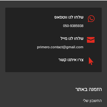

שלחו לנו ווטסאפ
050-9385938

שלחו לנו מייל
primero.contact@gmail.com

צרו איתנו קשר
הזמנה באתר
החשבון שלי