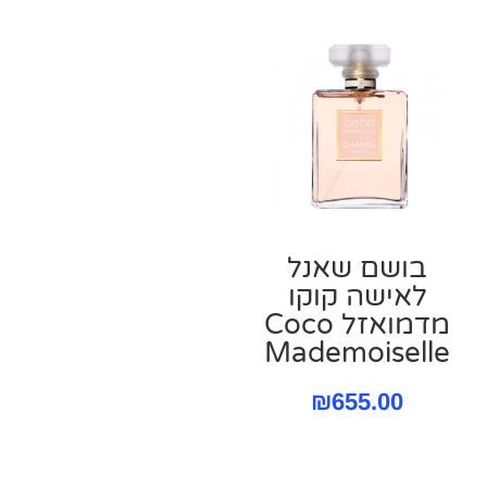
בושם שאנל
לאישה קוקו
מדמואזל Coco
Mademoiselle
₪
655.00