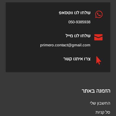

שלחו לנו ווטסאפ
050-9385938

שלחו לנו מייל
primero.contact@gmail.com

צרו איתנו קשר
הזמנה באתר
החשבון שלי
סל קניות