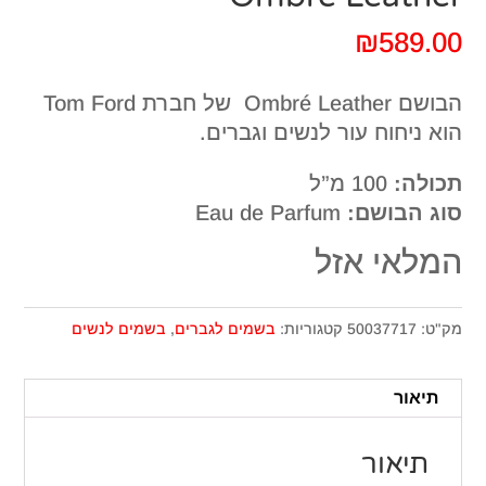
₪
589.00
הבושם Ombré Leather של חברת Tom Ford
הוא ניחוח עור לנשים וגברים.
תכולה:
100 מ”ל
סוג הבושם:
Eau de Parfum
המלאי אזל
מק"ט:
50037717
קטגוריות:
בשמים לגברים
,
בשמים לנשים
תיאור
תיאור