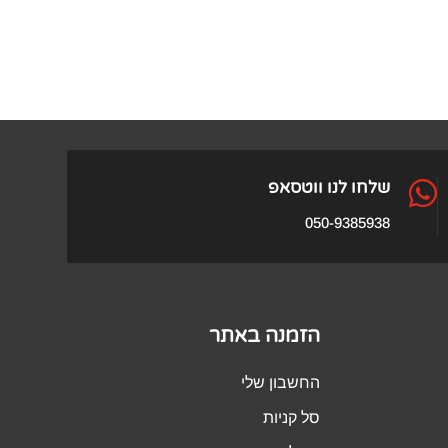

שלחו לנו ווטסאפ
050-9385938
הזמנה באתר
החשבון שלי
סל קניות