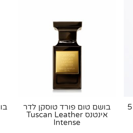
בושם לאישה שאנל מספר 5
בושם טום פורד טוסקן לדר
בוש
אינטנס Tuscan Leather
Intense