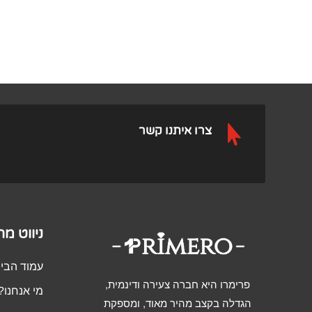

צרו איתנו קשר
ניווט מ
עמוד הבי
פרימרו היא חברה צעירה ודינמית,
מי אנחנו?
הגדלה בקצב מהיר מאוד, ומספקת