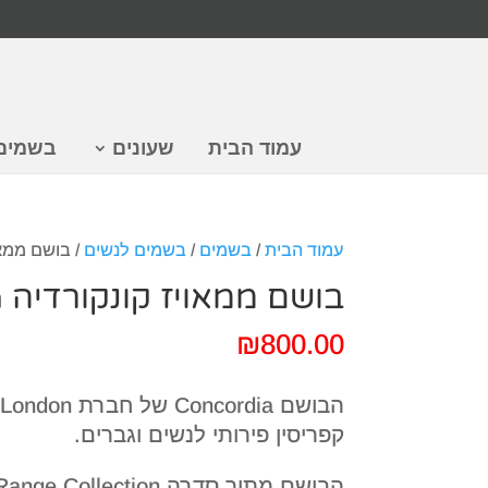
עמוד הבית
שעונים
בשמים
עמוד הבית
/
בשמים
/
בשמים לנשים
/ בושם ממאויז ק
בושם ממאויז קונקורדיה Concordia
₪
800.00
קפריסין פירותי לנשים וגברים.