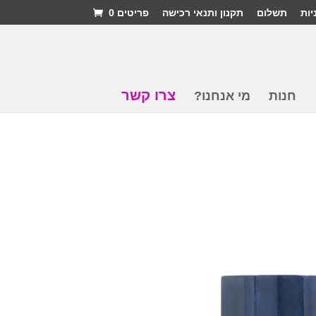
יות
תשלום
תקנון ותנאי רכישה
פריטים 0
צרו קשר
חנות
מי אנחנו?