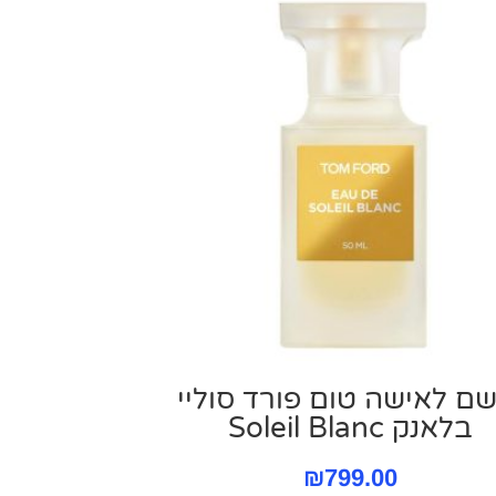
ם לאישה טום פורד סוליי
בלאנק Soleil Blanc
₪
799.00