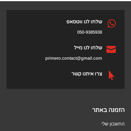
₪459.00.
₪979.00.

שלחו לנו ווטסאפ
050-9385938

שלחו לנו מייל
primero.contact@gmail.com

צרו איתנו קשר
הזמנה באתר
החשבון שלי