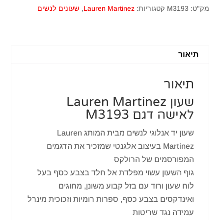
Lauren
מק"ט:
M3193
קטגוריות:
Lauren Martinez
,
שעונים לנשים
Martinez
לאישה
M3193
תיאור
תיאור
שעון Lauren Martinez
לאישה דגם M3193
שעון יד אנלוגי לנשים מבית המותג Lauren
Martinez בעיצוב אלגנטי שמזכיר את הדגמים
המפורסמים של הרולקס
גוף השעון עשוי מפלדת אל חלד בצבע כסף בעל
לוח שעון ורוד עם בזל קבוע משונן, מחוגים
ואינדקסים בצבע כסף, ספרות רומיות וזכוכית מינרל
עמידה נגד שריטות