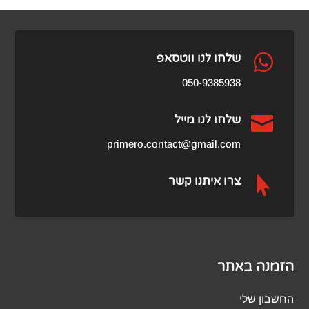
היה:
הוא:
₪459.00.
₪979.00.

שלחו לנו ווטסאפ
050-9385938

שלחו לנו מייל
primero.contact@gmail.com

צרו איתנו קשר
הזמנה באתר
החשבון שלי