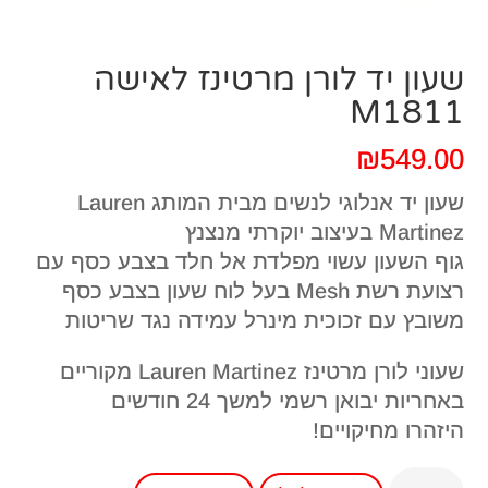
שעון יד לורן מרטינז לאישה
M1811
₪
549.00
שעון יד אנלוגי לנשים מבית המותג Lauren
Martinez בעיצוב יוקרתי מנצנץ
גוף השעון עשוי מפלדת אל חלד בצבע כסף עם
רצועת רשת Mesh בעל לוח שעון בצבע כסף
משובץ עם זכוכית מינרל עמידה נגד שריטות
שעוני לורן מרטינז Lauren Martinez מקוריים
באחריות יבואן רשמי למשך 24 חודשים
היזהרו מחיקויים!
כמות