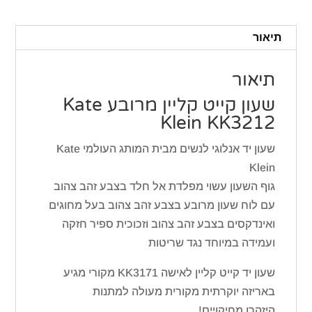
מרובע
KK3212
תיאור
תיאור
שעון קייט קליין מרובע Kate
Klein KK3212
שעון יד אנלוגי לנשים מבית המותג העולמי Kate
Klein
גוף השעון עשוי מפלדת אל חלד בצבע זהב צהוב
עם לוח שעון מרובע בצבע זהב צהוב בעל מחוגים
ואינדקסים בצבע זהב צהוב וזכוכית ספיר חזקה
ועמידה במיוחד נגד שריטות
שעון יד קייט קליין לאישה KK3171 מקורי מגיע
באריזה יוקרתית מקורית מעולה למתנות
היזהרו מחיקויים!