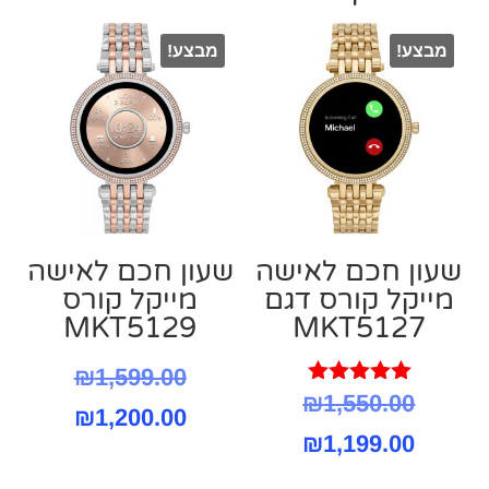
מבצע!
מבצע!
שעון חכם לאישה
שעון חכם לאישה
מייקל קורס דגם
מייקל קורס
MKT5129
MKT5127
המחיר
₪
1,599.00
דורג
המחיר
₪
1,550.00
המחיר
המקורי
₪
1,200.00
5.00
מתוך 5
המחיר
המקורי
₪
1,199.00
היה:
הנוכחי
היה:
הנוכחי