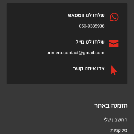
₪459.00.
₪979.00.

שלחו לנו ווטסאפ
050-9385938

שלחו לנו מייל
primero.contact@gmail.com

צרו איתנו קשר
הזמנה באתר
החשבון שלי
סל קניות