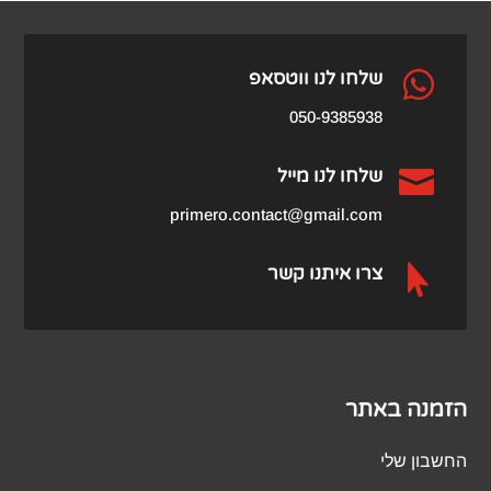
₪459.00.
₪979.00.

שלחו לנו ווטסאפ
050-9385938

שלחו לנו מייל
primero.contact@gmail.com

צרו איתנו קשר
הזמנה באתר
החשבון שלי