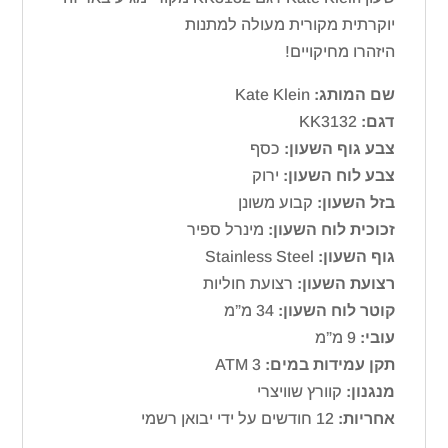
יוקרתית מקורית מעולה למתנות
היזהרו מחיקויים!
שם המותג:
Kate Klein
דגם:
KK3132
צבע גוף השעון:
כסף
צבע לוח השעון:
ירוק
בזל השעון:
קבוע משונן
זכוכית לוח השעון:
מינרל ספיר
גוף השעון:
Stainless Steel
רצועת השעון:
רצועת חוליות
קוטר לוח השעון:
34 מ”מ
עובי:
9 מ”מ
תקן עמידות במים:
ATM 3
מנגנון:
קוורץ שוויצרי
אחריות:
12 חודשים על ידי יבואן רשמי