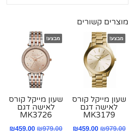
מוצרים קשורים
מבצע!
מבצע!
שעון מייקל קורס
שעון מייקל קורס
‏לאישה דגם
‏לאישה דגם
MK3726
MK3179
המחיר
המחיר
המחיר
המח
₪
459.00
₪
979.00
₪
459.00
₪
979.00