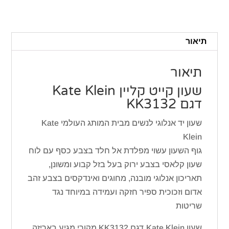
Klein
דגם
KK3132
תיאור
תיאור
שעון קייט קליין Kate Klein
דגם KK3132
שעון יד אנלוגי לנשים מבית המותג העולמי Kate
Klein
גוף השעון עשוי מפלדת אל חלד בצבע כסף עם לוח
שעון קלאסי בצבע ירוק בעל בזל קבוע ומשונן,
תאריכון אנלוגי מובנה, מחוגים ואינדקסים בצבע זהב
אדום וזכוכית ספיר חזקה ועמידה במיוחד נגד
שריטות
שעון Kate Klein דגם KK3132 מקורי מגיע באריזה