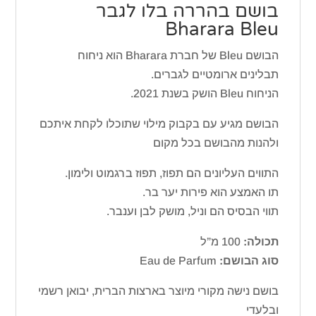
בושם בהררה בלו לגבר
Bharara Bleu
הבושם Bleu של חברת Bharara הוא ניחוח
תבלינים ארומטיים לגברים.
הניחוח Bleu הושק בשנת 2021.
הבושם מגיע עם בקבוק מילוי שתוכלו לקחת איתכם
ולהנות מהבושם בכל מקום
התווים העליונים הם תפוז, תפוז ברגמוט ולימון.
תו האמצע הוא פירות יער בר.
תווי הבסיס הם וניל, מושק לבן וענבר.
תכולה:
100 מ”ל
סוג הבושם:
Eau de Parfum
בושם נישה מקורי מיוצר בארצות הברית, יבואן רשמי
ובלעדי