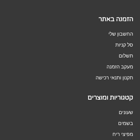
הזמנה באתר
החשבון שלי
סל קניות
תשלום
מעקב הזמנה
תקנון ותנאי רכישה
קטגוריות ומוצרים
שעונים
בשמים
מפיצי ריח