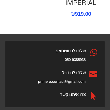
IMPERIAL
₪
919.00

שלחו לנו ווטסאפ
050-9385938

שלחו לנו מייל
primero.contact@gmail.com

צרו איתנו קשר