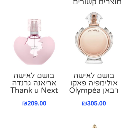
מוצרים קשורים
בושם לאישה
בושם לאישה
אולימפיה פאקו
אריאנה גרנדה
רבאן Olympéa
Thank u Next
₪
209.00
₪
305.00