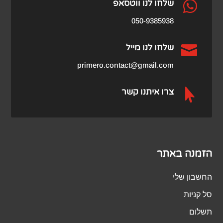

שלחו לנו ווטסאפ
050-9385938

שלחו לנו מייל
primero.contact@gmail.com

צרו איתנו קשר
הזמנה באתר
החשבון שלי
סל קניות
תשלום