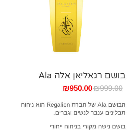
בושם רגאליאן אלה Ala
המחיר
המחיר
₪
950.00
₪
999.00
המקורי
הנוכחי
היה:
הוא:
הבושם Ala של חברת Regalien הוא ניחוח
₪950.00.
₪999.00.
תבלינים ענבר לנשים וגברים.
בושם נישה מקורי בניחוח ייחודי