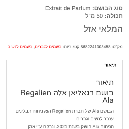
סוג הבושם:
Extrait de Parfum
תכולה:
50 מ”ל
המלאי אזל
מק"ט:
8682241303458
קטגוריות:
בשמים לגברים
,
בשמים לנשים
תיאור
תיאור
בושם רגאליאן אלה Regalien
Ala
הבושם Ala של חברת Regalien הוא ניחוח תבלינים
ענבר לנשים וגברים.
הניחוח Ala הושק בשנת 2021. ונרקח ע”י אמן