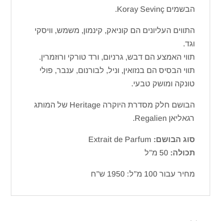
הבשמים Koray Sevinç.
התווים העליונים הם קוניאק, קינמון, משמש, וויסקי
וגד.
תווי האמצע הם דבש, גרניום, ורד טורקי ורוזמרין.
תווי הבסיס הם בנזואין, וניל, לבורנום, ענבר, פולי
טונקה ומושק טבעי.
הבושם חלק מסדרת היוקרה Heritage של המותג
רגאליאן Regalien.
סוג הבושם:
Extrait de Parfum
תכולה:
50 מ”ל
מחיר עבור 100 מ”ל: 1950 ש”ח